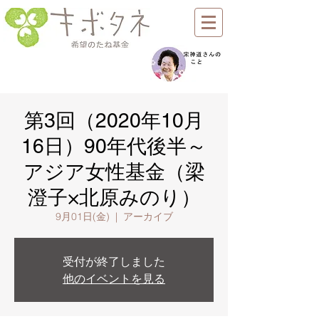
第3回（2020年10月
16日）90年代後半～
アジア女性基金（梁
澄子×北原みのり）
9月01日(金)
  |  
アーカイブ
受付が終了しました
他のイベントを見る