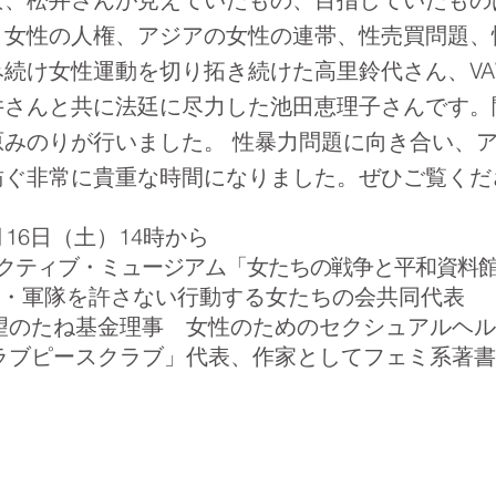
、女性の人権、アジアの女性の連帯、性売買問題、
続け女性運動を切り拓き続けた高里鈴代さん、VA
井さんと共に法廷に尽力した池田恵理子さんです。
原みのりが行いました。 性暴力問題に向き合い、
紡ぐ非常に貴重な時間になりました。ぜひご覧くだ
月16日（土）14時から
クティブ・ミュージアム「女たちの戦争と平和資料館」
・軍隊を許さない行動する女たちの会共同代表
のたね基金理事 女性のためのセクシュアルヘル
クラブ」代表、作家としてフェミ系著書