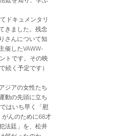
してドキュメンタリ
てきました。残念
りさんについて知
催したVAWW-
ベントです。その映
まで続く予定です）
アジアの女性たち
運動の先頭に立ち
」ではいち早く「慰
がんのために68才
犯法廷」を、松井
は何だったのか。