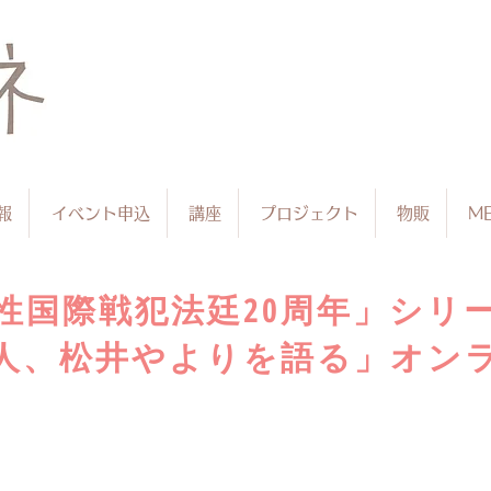
報
イベント申込
講座
プロジェクト
物販
ME
性国際戦犯法廷20周年」シリ
人、松井やよりを語る」オン