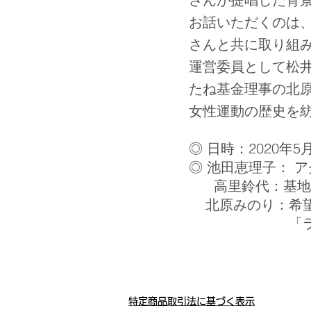
お話いただくのは
さんと共に取り組み
運営委員として松
たね基金理事の北
女性運動の歴史を
◎ 日時：2020年5
◎ 池田恵理子：
ア
高里鈴代：基地
北原みのり：希望
「ラブピース
特定商品取引法に基づく表示