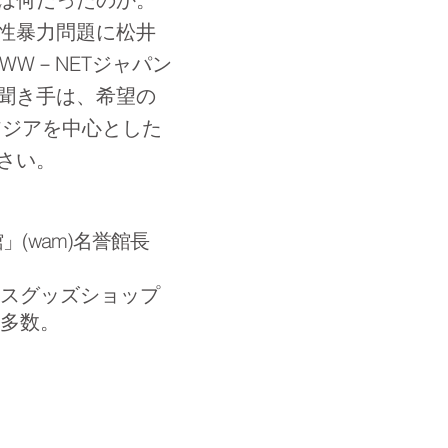
性暴力問題に松井
WW－NETジャパン
聞き手は、希望の
アジアを中心とした
さい。
(wam)名誉館長
スグッズショップ
多数。