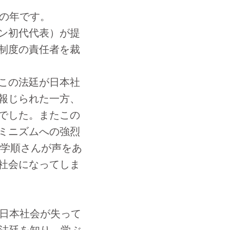
の年です。
パン初代代表）が提
制度の責任者を裁
この法廷が日本社
報じられた一方、
でした。またこの
ミニズムへの強烈
金学順さんが声をあ
社会になってしま
日本社会が失って
犯法廷を知り、学ぶ