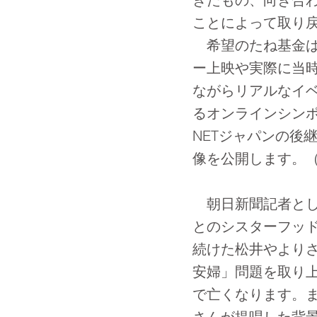
ことによって取り
希望のたね基金は
ー上映や実際に当
ながらリアルなイ
るオンラインシンポ
NETジャパンの後
像を公開します。（
朝日新聞記者とし
とのシスターフッ
続けた松井やよりさ
安婦」問題を取り上
で亡くなります。
さんが提唱した背