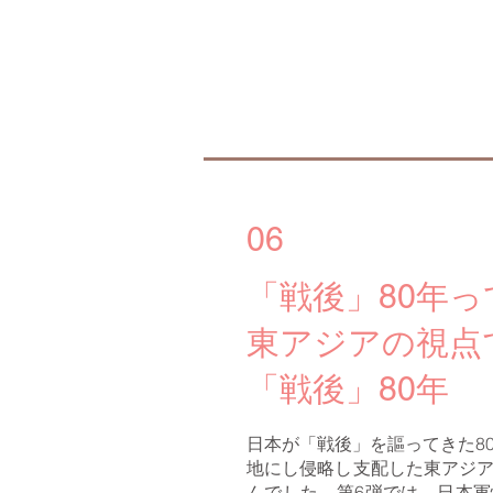
06
「戦後」80年って
東アジアの視点
「戦後」80年
日本が「戦後」を謳ってきた8
地にし侵略し支配した東アジ
んでした。第6弾では、日本