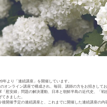
20年より「連続講座」を開催しています。
回のオンライン講座で構成され、毎回、講師の方をお招きして
軍「慰安婦」問題の解決運動、日本と朝鮮半島の近代史、「戦後
げてきました。
今後開催予定の連続講座と、これまでに開催した連続講座の内