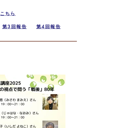
こちら
第3回報告
第4回報告