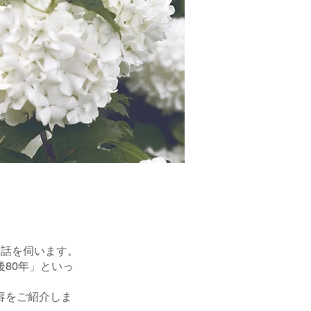
お話を伺います。
80年」といっ
容をご紹介しま