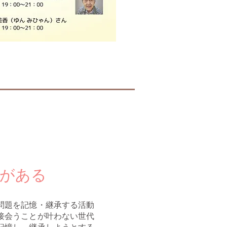
がある
問題を記憶・継承する活動
接会うことが叶わない世代
記憶し、継承しようとする