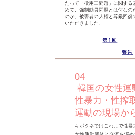
たって「徴用工問題」に関する
めて、強制動員問題とは何なの
のか、被害者の人権と尊厳回復
いただきました。
第1回
報告
04
韓国の女性
性暴力・性搾
運動の現場か
キボタネではこれまで性暴
女性運動団体と交流を深め