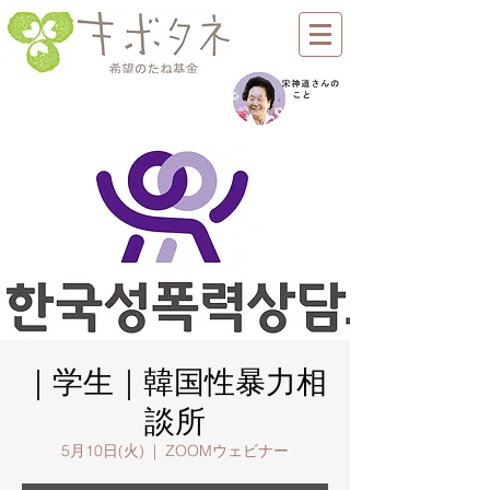
｜学生｜韓国性暴力相
談所
5月10日(火)
  |  
ZOOMウェビナー