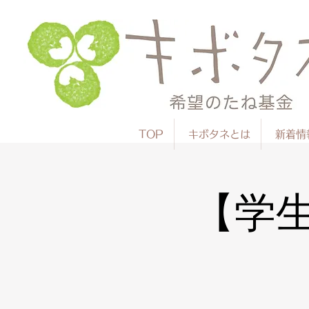
TOP
キボタネとは
新着情
【学