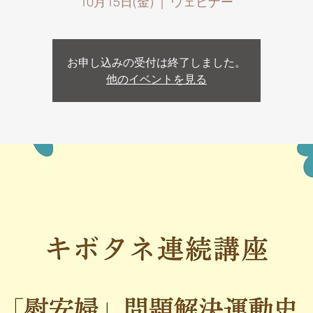
10月15日(金)
  |  
ウェビナー
お申し込みの受付は終了しました。
他のイベントを見る