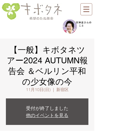
【一般】キボタネツ
アー2024 AUTUMN報
告会 ＆ベルリン平和
の少女像の今
11月10日(日)
  |  
新宿区
受付が終了しました
他のイベントを見る