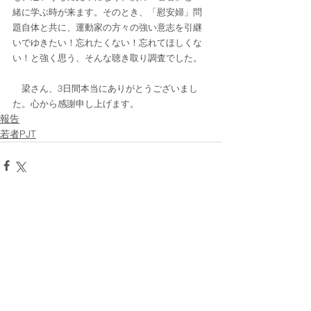
緒に学ぶ時が来ます。そのとき、「慰安婦」問
題自体と共に、運動家の方々の強い意志を引継
いでゆきたい！忘れたくない！忘れてほしくな
い！と強く思う、そんな聴き取り調査でした。
　梁さん、3日間本当にありがとうございまし
た。心から感謝申し上げます。
報告
若者PJT
すべて表示
最新記事