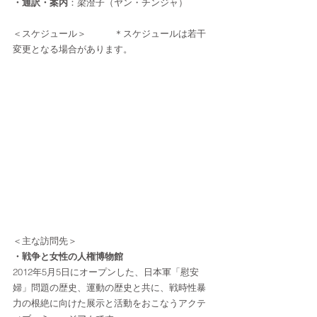
・通訳・案内
：梁澄子（ヤン・チンジャ）
＜スケジュール＞　　　＊スケジュールは若干
変更となる場合があります。
＜主な訪問先＞
・戦争と女性の人権博物館
2012年5月5日にオープンした、日本軍「慰安
婦」問題の歴史、運動の歴史と共に、戦時性暴
力の根絶に向けた展示と活動をおこなうアクテ